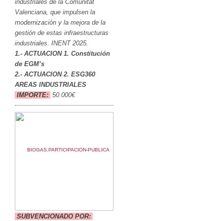
industriales de la Comunitat
Valenciana, que impulsen la
modernización y la mejora de la
gestión de estas infraestructuras
industriales. INENT 2025.
1.- ACTUACION 1. Constitución
de EGM’s
2.- ACTUACION 2. ESG360
AREAS INDUSTRIALES
IMPORTE:
50.000€
SUBVENCIONADO POR: