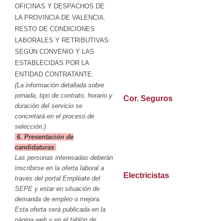
OFICINAS Y DESPACHOS DE
LA PROVINCIA DE VALENCIA.
RESTO DE CONDICIONES
LABORALES Y RETRIBUTIVAS:
SEGÚN CONVENIO Y LAS
ESTABLECIDAS POR LA
ENTIDAD CONTRATANTE.
(La información detallada sobre
jornada, tipo de contrato, horario y
Cor. Seguros
duración del servicio se
concretará en el proceso de
selección.)
6. Presentación de
candidaturas
Las personas interesadas deberán
inscribirse en la oferta laboral a
Electricistas
través del portal Empléate del
SEPE y estar en situación de
demanda de empleo o mejora.
Esta oferta será publicada en la
página web y en el tablón de