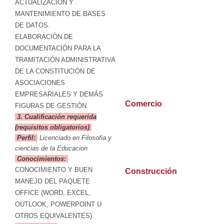
ACTUALIZACIÓN Y
MANTENIMIENTO DE BASES
DE DATOS.
ELABORACIÓN DE
DOCUMENTACIÓN PARA LA
TRAMITACIÓN ADMINISTRATIVA
DE LA CONSTITUCIÓN DE
ASOCIACIONES
EMPRESARIALES Y DEMÁS
Comercio
FIGURAS DE GESTIÓN.
3. Cualificación requerida
(requisitos obligatorios)
Perfil:
Licenciado en Filosofia y
ciencias de la Educacion
Conocimientos:
CONOCIMIENTO Y BUEN
Construcción
MANEJO DEL PAQUETE
OFFICE (WORD, EXCEL,
OUTLOOK, POWERPOINT U
OTROS EQUIVALENTES).