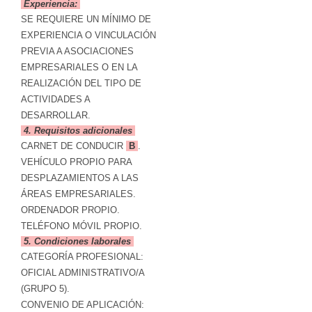
Experiencia:
SE REQUIERE UN MÍNIMO DE
EXPERIENCIA O VINCULACIÓN
PREVIA A ASOCIACIONES
EMPRESARIALES O EN LA
REALIZACIÓN DEL TIPO DE
ACTIVIDADES A
DESARROLLAR.
4. Requisitos adicionales
CARNET DE CONDUCIR
B
.
VEHÍCULO PROPIO PARA
DESPLAZAMIENTOS A LAS
ÁREAS EMPRESARIALES.
ORDENADOR PROPIO.
TELÉFONO MÓVIL PROPIO.
5. Condiciones laborales
CATEGORÍA PROFESIONAL:
OFICIAL ADMINISTRATIVO/A
(GRUPO 5).
CONVENIO DE APLICACIÓN: