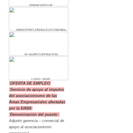
OFERTA DE EMPLEO
Servicio de apoyo al impulso
del asociacionismo de las
Áreas Empresariales afectadas
por la DANA
Denominación del puesto:
Adjunto gerencia – comercial de
apoyo al asociacionismo