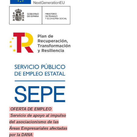
OFERTA DE EMPLEO
Servicio de apoyo al impulso
del asociacionismo de las
Áreas Empresariales afectadas
por la DANA