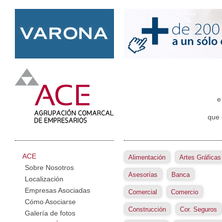
e
que 
ACE
Alimentación
Artes Gráficas
Sobre Nosotros
Asesorías
Banca
Localización
Empresas Asociadas
Comercial
Comercio
Cómo Asociarse
Construcción
Cor. Seguros
Galería de fotos