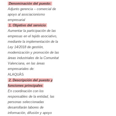
Denominación del puesto:
Adjunto gerencia – comercial de
apoyo al asociacionismo
empresarial
1. Objetivo del servicio
Aumentar la participación de las
empresas en el tejido asociativo,
mediante la implementación de la
Ley 14/2018 de gestión,
modernización y promoción de las
áreas industriales de la Comunitat
Valenciana, en las áreas
empresariales de:
ALAQUÀS
2. Descripción del puesto y
funciones principales
En coordinación con los
responsables de la entidad, las
personas seleccionadas
desarrollarán labores de
información, difusión y apoyo