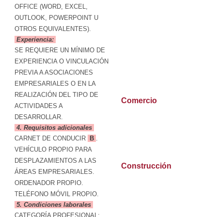
OFFICE (WORD, EXCEL,
OUTLOOK, POWERPOINT U
OTROS EQUIVALENTES).
Experiencia:
SE REQUIERE UN MÍNIMO DE
EXPERIENCIA O VINCULACIÓN
PREVIA A ASOCIACIONES
EMPRESARIALES O EN LA
REALIZACIÓN DEL TIPO DE
Comercio
ACTIVIDADES A
DESARROLLAR.
4. Requisitos adicionales
CARNET DE CONDUCIR
B
.
VEHÍCULO PROPIO PARA
DESPLAZAMIENTOS A LAS
Construcción
ÁREAS EMPRESARIALES.
ORDENADOR PROPIO.
TELÉFONO MÓVIL PROPIO.
5. Condiciones laborales
CATEGORÍA PROFESIONAL: